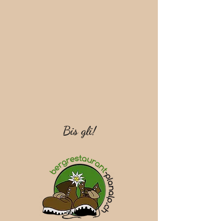
Bis gli!